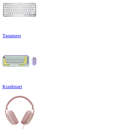
Tastaturer
Kombisæt