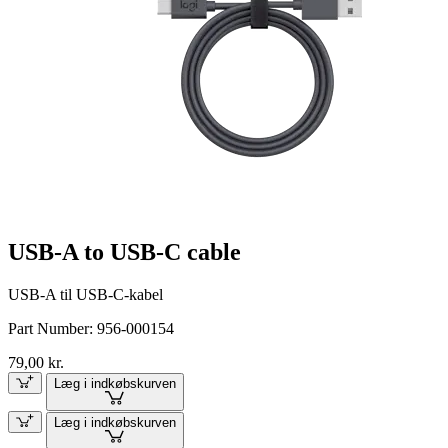
USB-A to USB-C cable
USB-A til USB-C-kabel
Part Number:
956-000154
79,00 kr.
Læg i indkøbskurven
Læg i indkøbskurven