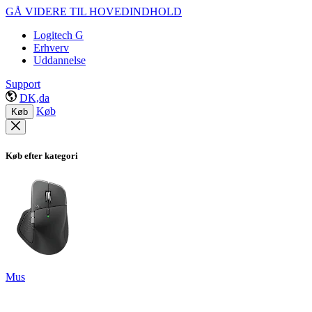
GÅ VIDERE TIL HOVEDINDHOLD
Logitech G
Erhverv
Uddannelse
Support
DK,da
Køb
Køb
Køb efter kategori
Mus