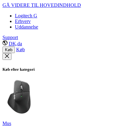
GÅ VIDERE TIL HOVEDINDHOLD
Logitech G
Erhverv
Uddannelse
Support
DK,da
Køb
Køb
Køb efter kategori
Mus