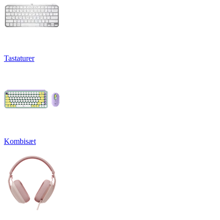
Tastaturer
Kombisæt